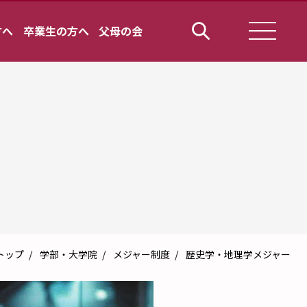
方へ
卒業生の方へ
父母の会
トップ
学部・大学院
メジャー制度
歴史学・地理学メジャー