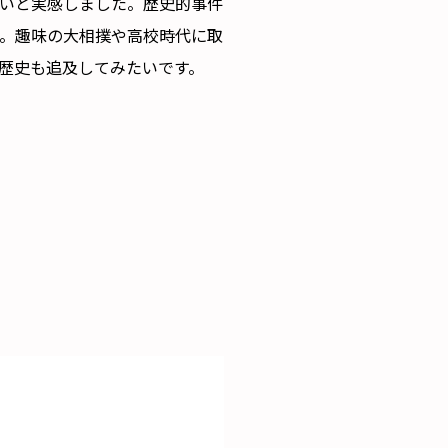
いと実感しました。歴史的事件
。趣味の大相撲や高校時代に取
歴史も追及してみたいです。