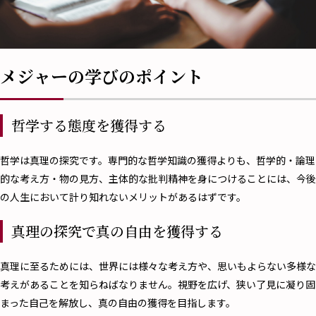
メジャーの学びのポイント
哲学する態度を獲得する
哲学は真理の探究です。専門的な哲学知識の獲得よりも、哲学的・論理
的な考え方・物の見方、主体的な批判精神を身につけることには、今後
の人生において計り知れないメリットがあるはずです。
真理の探究で真の自由を獲得する
真理に至るためには、世界には様々な考え方や、思いもよらない多様な
考えがあることを知らねばなりません。視野を広げ、狭い了見に凝り固
まった自己を解放し、真の自由の獲得を目指します。